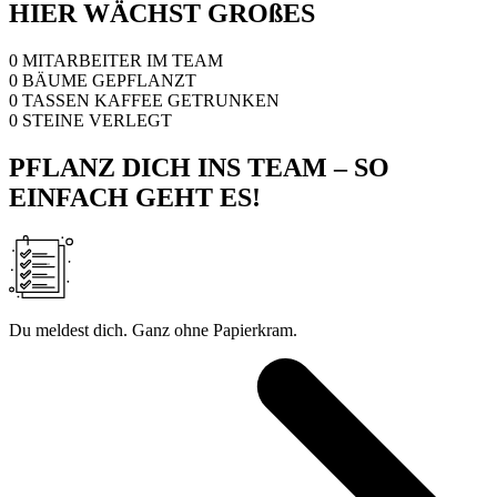
HIER WÄCHST GROßES
0
MITARBEITER IM TEAM
0
BÄUME GEPFLANZT
0
TASSEN KAFFEE GETRUNKEN
0
STEINE VERLEGT
PFLANZ DICH INS TEAM – SO
EINFACH GEHT ES!
Du meldest dich. Ganz ohne Papierkram.