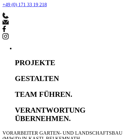
+49 (0) 171 33 19 218
PROJEKTE
GESTALTEN
TEAM FÜHREN.
VERANTWORTUNG
ÜBERNEHMEN.
VORARBEITER GARTEN- UND LANDSCHAFTSBAU
(M/W/D) IN KASTL BEI KEMNATH