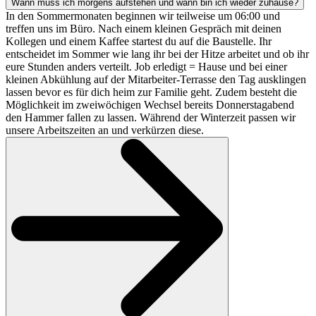
Wann muss ich morgens aufstehen und wann bin ich wieder zuhause?
In den Sommermonaten beginnen wir teilweise um 06:00 und
treffen uns im Büro. Nach einem kleinen Gespräch mit deinen
Kollegen und einem Kaffee startest du auf die Baustelle. Ihr
entscheidet im Sommer wie lang ihr bei der Hitze arbeitet und ob ihr
eure Stunden anders verteilt. Job erledigt = Hause und bei einer
kleinen Abkühlung auf der Mitarbeiter-Terrasse den Tag ausklingen
lassen bevor es für dich heim zur Familie geht. Zudem besteht die
Möglichkeit im zweiwöchigen Wechsel bereits Donnerstagabend
den Hammer fallen zu lassen. Während der Winterzeit passen wir
unsere Arbeitszeiten an und verkürzen diese.